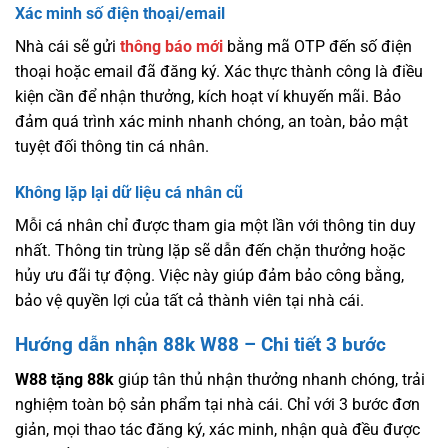
Xác minh số điện thoại/email
Nhà cái sẽ gửi
thông báo mới
bằng mã OTP đến số điện
thoại hoặc email đã đăng ký. Xác thực thành công là điều
kiện cần để nhận thưởng, kích hoạt ví khuyến mãi. Bảo
đảm quá trình xác minh nhanh chóng, an toàn, bảo mật
tuyệt đối thông tin cá nhân.
Không lặp lại dữ liệu cá nhân cũ
Mỗi cá nhân chỉ được tham gia một lần với thông tin duy
nhất. Thông tin trùng lặp sẽ dẫn đến chặn thưởng hoặc
hủy ưu đãi tự động. Việc này giúp đảm bảo công bằng,
bảo vệ quyền lợi của tất cả thành viên tại nhà cái.
Hướng dẫn nhận 88k W88 – Chi tiết 3 bước
W88 tặng 88k
giúp tân thủ nhận thưởng nhanh chóng, trải
nghiệm toàn bộ sản phẩm tại nhà cái. Chỉ với 3 bước đơn
giản, mọi thao tác đăng ký, xác minh, nhận quà đều được