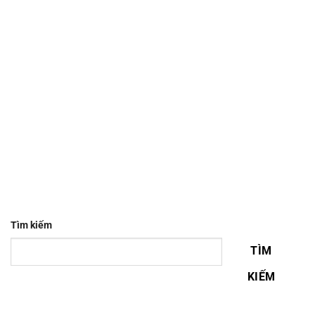
Tìm kiếm
TÌM
KIẾM