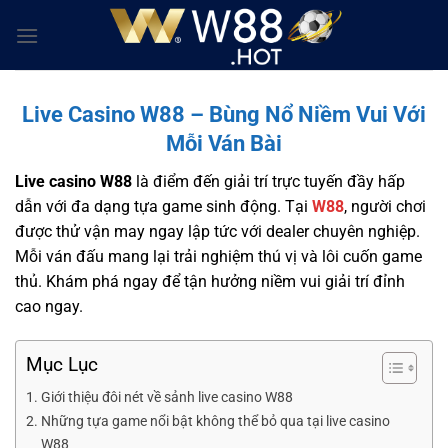
Bỏ
qua
nội
dung
Live Casino W88 – Bùng Nổ Niềm Vui Với
Mỗi Ván Bài
Live casino W88
là điểm đến giải trí trực tuyến đầy hấp
dẫn với đa dạng tựa game sinh động. Tại
W88
, người chơi
được thử vận may ngay lập tức với dealer chuyên nghiệp.
Mỗi ván đấu mang lại trải nghiệm thú vị và lôi cuốn game
thủ. Khám phá ngay để tận hưởng niềm vui giải trí đỉnh
cao ngay.
Mục Lục
Giới thiệu đôi nét về sảnh live casino W88
Những tựa game nổi bật không thể bỏ qua tại live casino
W88