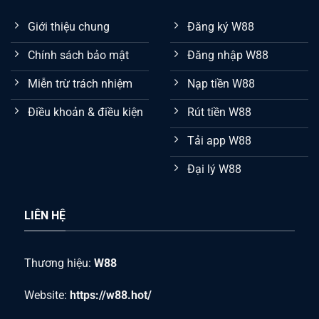
Giới thiệu chung
Đăng ký W88
Chính sách bảo mật
Đăng nhập W88
Miễn trừ trách nhiệm
Nạp tiền W88
Điều khoản & điều kiện
Rút tiền W88
Tải app W88
Đại lý W88
LIÊN HỆ
Thương hiệu:
W88
Website:
https://w88.hot/