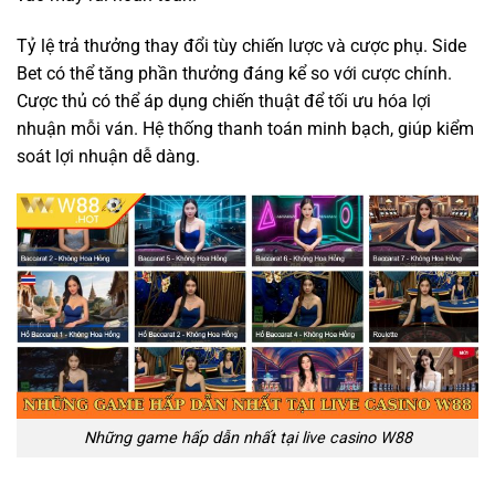
Tỷ lệ trả thưởng thay đổi tùy chiến lược và cược phụ. Side
Bet có thể tăng phần thưởng đáng kể so với cược chính.
Cược thủ có thể áp dụng chiến thuật để tối ưu hóa lợi
nhuận mỗi ván. Hệ thống thanh toán minh bạch, giúp kiểm
soát lợi nhuận dễ dàng.
Những game hấp dẫn nhất tại live casino W88