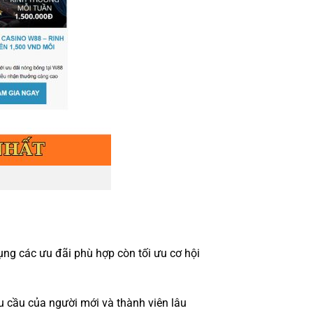
ụng các ưu đãi phù hợp còn tối ưu cơ hội
 cầu của người mới và thành viên lâu