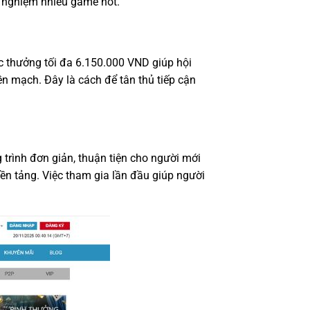
ải nghiệm nhiều game hot.
 thưởng tối đa 6.150.000 VND giúp hội
ền mạch. Đây là cách để tân thủ tiếp cận
 trình đơn giản, thuận tiện cho người mới
ền tảng. Việc tham gia lần đầu giúp người