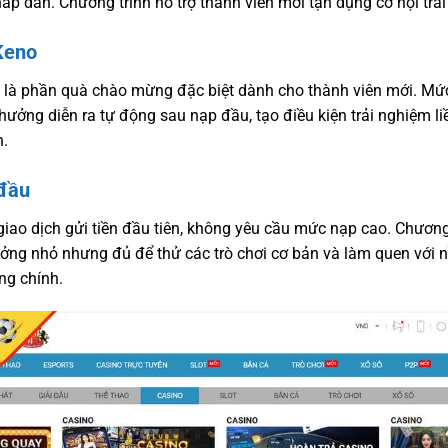
ấp dẫn. Chương trình hỗ trợ thành viên mới tận dụng cơ hội tr
 Keno
 là phần quà chào mừng đặc biệt dành cho thành viên mới. Mức
hưởng diễn ra tự động sau nạp đầu, tạo điều kiện trải nghiệm li
n.
 đầu
giao dịch gửi tiền đầu tiên, không yêu cầu mức nạp cao. Chương
ưởng nhỏ nhưng đủ để thử các trò chơi cơ bản và làm quen với n
ng chính.