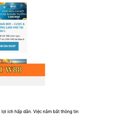
lợi ích hấp dẫn. Việc nắm bắt thông tin