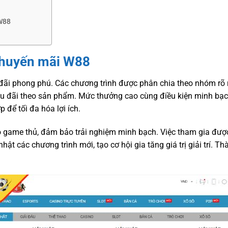
 W88
khuyến mãi W88
đãi phong phú. Các chương trình được phân chia theo nhóm rõ 
 ưu đãi theo sản phẩm. Mức thưởng cao cùng điều kiện minh bạc
 để tối đa hóa lợi ích.
ộ game thủ, đảm bảo trải nghiệm minh bạch. Việc tham gia được
t các chương trình mới, tạo cơ hội gia tăng giá trị giải trí. T