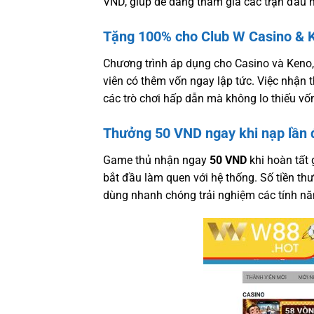
VND, giúp dễ dàng tham gia các trận đấu h
Tặng 100% cho Club W Casino &
Chương trình áp dụng cho Casino và Keno,
viên có thêm vốn ngay lập tức. Việc nhận t
các trò chơi hấp dẫn mà không lo thiếu vố
Thưởng 50 VND ngay khi nạp lần
Game thủ nhận ngay
50 VND
khi hoàn tất 
bắt đầu làm quen với hệ thống. Số tiền th
dùng nhanh chóng trải nghiệm các tính nă