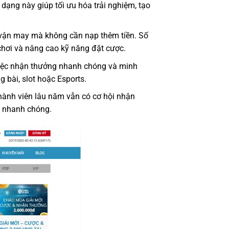
 dạng này giúp tối ưu hóa trải nghiệm, tạo
ử vận may mà không cần nạp thêm tiền. Số
 chơi và nâng cao kỹ năng đặt cược.
Việc nhận thưởng nhanh chóng và minh
 bài, slot hoặc Esports.
thành viên lâu năm vẫn có cơ hội nhận
ia nhanh chóng.