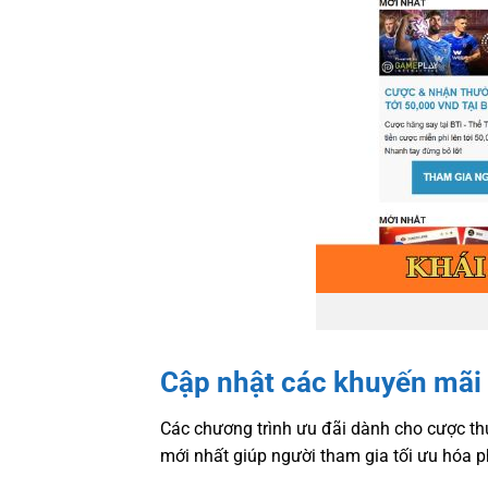
Cập nhật các khuyến mãi 
Các chương trình ưu đãi dành cho cược thủ
mới nhất giúp người tham gia tối ưu hóa 