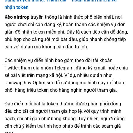
nhận token
Kèo airdrop
truyền thống là hình thức phổ biến nhất, nơi
người chơi chỉ cần đăng ký, hoàn thành các nhiệm vụ đơn
giản để nhận token miễn phí. Đây là cách tiếp cận dễ dàng,
phù hợp cho cả người mới bắt đầu, giúp nhanh chóng tiếp
cận với dự án mà không cần đầu tư lớn.
Các nhiệm vụ điển hình bao gồm theo dõi tài khoản
Twitter, tham gia nhóm Telegram, đăng ký email, hoặc chia
sẻ bài viết trên mạng xã hội. Ví dụ, nhiều dự án như
Uniswap hay Optimism đã sử dụng mô hình này để phân
phối hàng triệu token cho hàng nghìn người tham gia.
Đặc điểm nổi bật là token thường được phân phối đồng
đều cho tất cả người tham gia hợp lệ, với quy trình minh
bạch, chi phí gần như bằng không. Tuy nhiên, người dùng
cần chú ý kiểm tra tính hợp pháp để tránh các scam giả