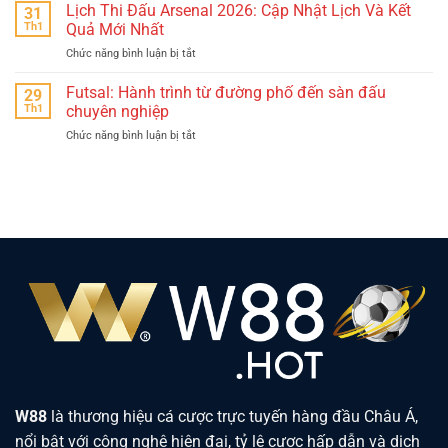
Dealer
Lịch Thi Đấu Arsenal 2026: Cập Nhật Lịch Và Kết
Mã
31
W88
Simulator:
Nỗi
Th1
Quả Mới Nhất
Game
Ám
ở
Chức năng bình luận bị tắt
Kinh
Ảnh
Lịch
Doanh
Tâm
Thi
Futsal: Hành trình từ đường phố đến sàn đấu
Xe
29
Linh
Đấu
Cũ
Th1
chuyên nghiệp
Mới
Arsenal
Trở
Nhất
ở
Chức năng bình luận bị tắt
2026:
Thành
Futsal:
Cập
Tỷ
Hành
Nhật
Phú
trình
Lịch
từ
Và
đường
Kết
phố
Quả
đến
Mới
sàn
Nhất
đấu
chuyên
nghiệp
W88
là thương hiệu cá cược trực tuyến hàng đầu Châu Á,
nổi bật với công nghệ hiện đại, tỷ lệ cược hấp dẫn và dịch