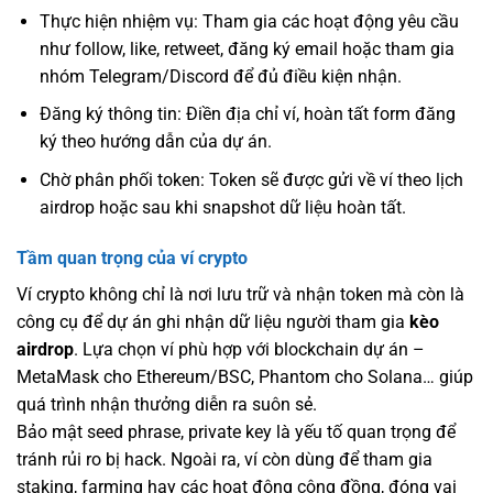
Thực hiện nhiệm vụ: Tham gia các hoạt động yêu cầu
như follow, like, retweet, đăng ký email hoặc tham gia
nhóm Telegram/Discord để đủ điều kiện nhận.
Đăng ký thông tin: Điền địa chỉ ví, hoàn tất form đăng
ký theo hướng dẫn của dự án.
Chờ phân phối token: Token sẽ được gửi về ví theo lịch
airdrop hoặc sau khi snapshot dữ liệu hoàn tất.
Tầm quan trọng của ví crypto
Ví crypto không chỉ là nơi lưu trữ và nhận token mà còn là
công cụ để dự án ghi nhận dữ liệu người tham gia
kèo
airdrop
. Lựa chọn ví phù hợp với blockchain dự án –
MetaMask cho Ethereum/BSC, Phantom cho Solana… giúp
quá trình nhận thưởng diễn ra suôn sẻ.
Bảo mật seed phrase, private key là yếu tố quan trọng để
tránh rủi ro bị hack. Ngoài ra, ví còn dùng để tham gia
staking, farming hay các hoạt động cộng đồng, đóng vai