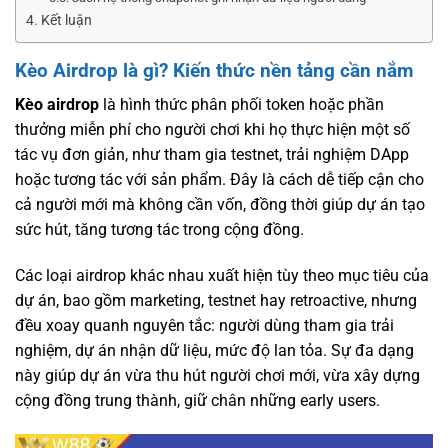
Kết luận
Kèo Airdrop là gì? Kiến thức nền tảng cần nắm
Kèo airdrop
là hình thức phân phối token hoặc phần
thưởng miễn phí cho người chơi khi họ thực hiện một số
tác vụ đơn giản, như tham gia testnet, trải nghiệm DApp
hoặc tương tác với sản phẩm. Đây là cách dễ tiếp cận cho
cả người mới mà không cần vốn, đồng thời giúp dự án tạo
sức hút, tăng tương tác trong cộng đồng.
Các loại airdrop khác nhau xuất hiện tùy theo mục tiêu của
dự án, bao gồm marketing, testnet hay retroactive, nhưng
đều xoay quanh nguyên tắc: người dùng tham gia trải
nghiệm, dự án nhận dữ liệu, mức độ lan tỏa. Sự đa dạng
này giúp dự án vừa thu hút người chơi mới, vừa xây dựng
cộng đồng trung thành, giữ chân những early users.