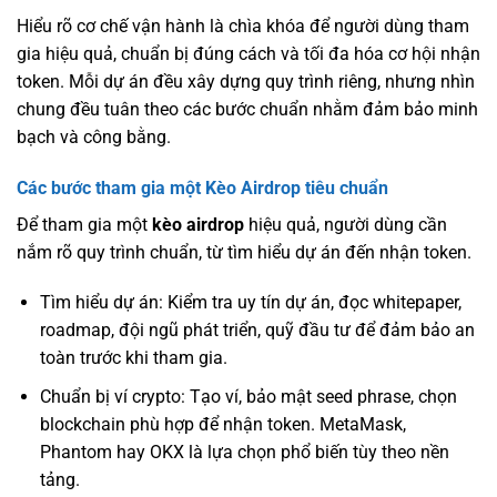
Hiểu rõ cơ chế vận hành là chìa khóa để người dùng tham
gia hiệu quả, chuẩn bị đúng cách và tối đa hóa cơ hội nhận
token. Mỗi dự án đều xây dựng quy trình riêng, nhưng nhìn
chung đều tuân theo các bước chuẩn nhằm đảm bảo minh
bạch và công bằng.
Các bước tham gia một Kèo Airdrop tiêu chuẩn
Để tham gia một
kèo airdrop
hiệu quả, người dùng cần
nắm rõ quy trình chuẩn, từ tìm hiểu dự án đến nhận token.
Tìm hiểu dự án: Kiểm tra uy tín dự án, đọc whitepaper,
roadmap, đội ngũ phát triển, quỹ đầu tư để đảm bảo an
toàn trước khi tham gia.
Chuẩn bị ví crypto: Tạo ví, bảo mật seed phrase, chọn
blockchain phù hợp để nhận token. MetaMask,
Phantom hay OKX là lựa chọn phổ biến tùy theo nền
tảng.